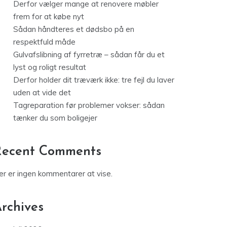
Derfor vælger mange at renovere møbler
frem for at købe nyt
Sådan håndteres et dødsbo på en
respektfuld måde
Gulvafslibning af fyrretræ – sådan får du et
lyst og roligt resultat
Derfor holder dit træværk ikke: tre fejl du laver
uden at vide det
Tagreparation før problemer vokser: sådan
tænker du som boligejer
Recent Comments
er er ingen kommentarer at vise.
rchives