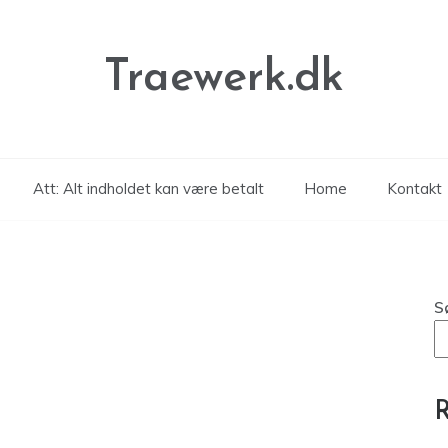
Traewerk.dk
Att: Alt indholdet kan være betalt
Home
Kontakt
S
R