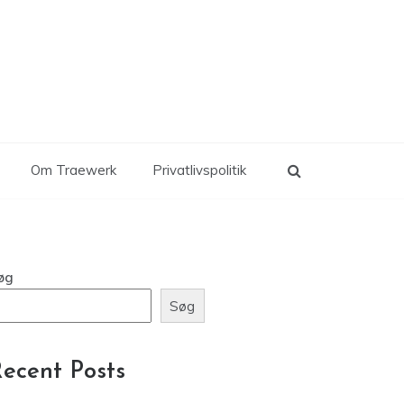
Om Traewerk
Privatlivspolitik
øg
Søg
ecent Posts