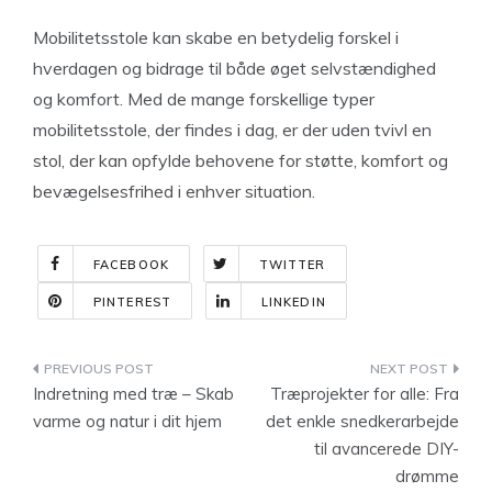
Mobilitetsstole kan skabe en betydelig forskel i
hverdagen og bidrage til både øget selvstændighed
og komfort. Med de mange forskellige typer
mobilitetsstole, der findes i dag, er der uden tvivl en
stol, der kan opfylde behovene for støtte, komfort og
bevægelsesfrihed i enhver situation.
FACEBOOK
TWITTER
PINTEREST
LINKEDIN
Indlægsnavigation
Indretning med træ – Skab
Træprojekter for alle: Fra
varme og natur i dit hjem
det enkle snedkerarbejde
til avancerede DIY-
drømme