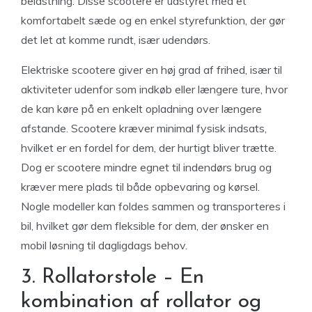
belastning. Disse scootere er udstyret med et
komfortabelt sæde og en enkel styrefunktion, der gør
det let at komme rundt, især udendørs.
Elektriske scootere giver en høj grad af frihed, især til
aktiviteter udenfor som indkøb eller længere ture, hvor
de kan køre på en enkelt opladning over længere
afstande. Scootere kræver minimal fysisk indsats,
hvilket er en fordel for dem, der hurtigt bliver trætte.
Dog er scootere mindre egnet til indendørs brug og
kræver mere plads til både opbevaring og kørsel.
Nogle modeller kan foldes sammen og transporteres i
bil, hvilket gør dem fleksible for dem, der ønsker en
mobil løsning til dagligdags behov.
3. Rollatorstole – En
kombination af rollator og