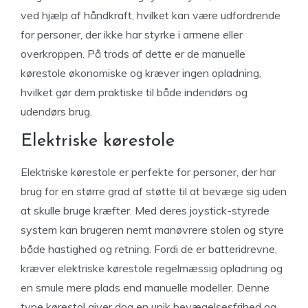
ved hjælp af håndkraft, hvilket kan være udfordrende
for personer, der ikke har styrke i armene eller
overkroppen. På trods af dette er de manuelle
kørestole økonomiske og kræver ingen opladning,
hvilket gør dem praktiske til både indendørs og
udendørs brug.
Elektriske kørestole
Elektriske kørestole er perfekte for personer, der har
brug for en større grad af støtte til at bevæge sig uden
at skulle bruge kræfter. Med deres joystick-styrede
system kan brugeren nemt manøvrere stolen og styre
både hastighed og retning. Fordi de er batteridrevne,
kræver elektriske kørestole regelmæssig opladning og
en smule mere plads end manuelle modeller. Denne
type kørestol giver dog en unik bevægelsesfrihed og