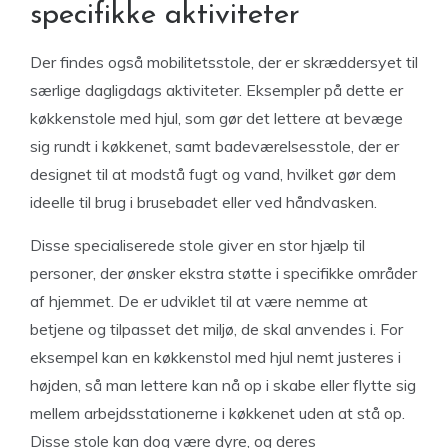
specifikke aktiviteter
Der findes også mobilitetsstole, der er skræddersyet til
særlige dagligdags aktiviteter. Eksempler på dette er
køkkenstole med hjul, som gør det lettere at bevæge
sig rundt i køkkenet, samt badeværelsesstole, der er
designet til at modstå fugt og vand, hvilket gør dem
ideelle til brug i brusebadet eller ved håndvasken.
Disse specialiserede stole giver en stor hjælp til
personer, der ønsker ekstra støtte i specifikke områder
af hjemmet. De er udviklet til at være nemme at
betjene og tilpasset det miljø, de skal anvendes i. For
eksempel kan en køkkenstol med hjul nemt justeres i
højden, så man lettere kan nå op i skabe eller flytte sig
mellem arbejdsstationerne i køkkenet uden at stå op.
Disse stole kan dog være dyre, og deres