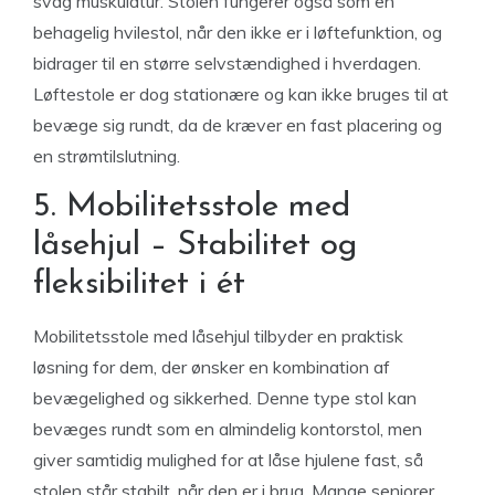
svag muskulatur. Stolen fungerer også som en
behagelig hvilestol, når den ikke er i løftefunktion, og
bidrager til en større selvstændighed i hverdagen.
Løftestole er dog stationære og kan ikke bruges til at
bevæge sig rundt, da de kræver en fast placering og
en strømtilslutning.
5. Mobilitetsstole med
låsehjul – Stabilitet og
fleksibilitet i ét
Mobilitetsstole med låsehjul tilbyder en praktisk
løsning for dem, der ønsker en kombination af
bevægelighed og sikkerhed. Denne type stol kan
bevæges rundt som en almindelig kontorstol, men
giver samtidig mulighed for at låse hjulene fast, så
stolen står stabilt, når den er i brug. Mange seniorer