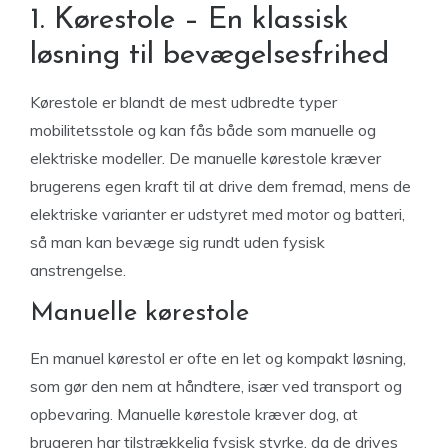
1. Kørestole – En klassisk
løsning til bevægelsesfrihed
Kørestole er blandt de mest udbredte typer
mobilitetsstole og kan fås både som manuelle og
elektriske modeller. De manuelle kørestole kræver
brugerens egen kraft til at drive dem fremad, mens de
elektriske varianter er udstyret med motor og batteri,
så man kan bevæge sig rundt uden fysisk
anstrengelse.
Manuelle kørestole
En manuel kørestol er ofte en let og kompakt løsning,
som gør den nem at håndtere, især ved transport og
opbevaring. Manuelle kørestole kræver dog, at
brugeren har tilstrækkelig fysisk styrke, da de drives