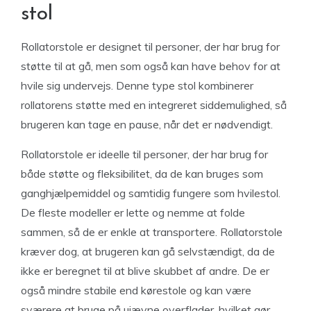
stol
Rollatorstole er designet til personer, der har brug for
støtte til at gå, men som også kan have behov for at
hvile sig undervejs. Denne type stol kombinerer
rollatorens støtte med en integreret siddemulighed, så
brugeren kan tage en pause, når det er nødvendigt.
Rollatorstole er ideelle til personer, der har brug for
både støtte og fleksibilitet, da de kan bruges som
ganghjælpemiddel og samtidig fungere som hvilestol.
De fleste modeller er lette og nemme at folde
sammen, så de er enkle at transportere. Rollatorstole
kræver dog, at brugeren kan gå selvstændigt, da de
ikke er beregnet til at blive skubbet af andre. De er
også mindre stabile end kørestole og kan være
sværere at bruge på ujævne overflader, hvilket gør