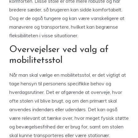
komforten. Disse stole er ofte mere robuste og har
bredere sæder, så brugeren kan sidde komfortabelt.
Dog er de også tungere og kan være vanskeligere at
manøvrere og transportere, hvilket kan begrænse
fleksibiliteten i visse situationer.
Overvejelser ved valg af
mobilitetsstol
Når man skal vælge en mobilitetsstol, er det vigtigt at
tage hensyn til personens specifikke behov og
hverdagsrutiner. Det er afgørende at overveje, hvor
ofte stolen vil blive brugt, og om den primært skal
anvendes indendørs eller udendørs. Det kan også
være relevant at tænke over, hvor meget fysisk støtte
og bevægelsesfrihed der er brug for, samt om stolen
skal kunne transporteres eller være stationær.