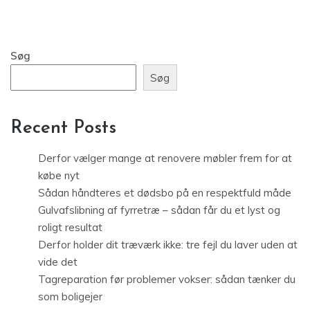
Søg
Søg
Recent Posts
Derfor vælger mange at renovere møbler frem for at
købe nyt
Sådan håndteres et dødsbo på en respektfuld måde
Gulvafslibning af fyrretræ – sådan får du et lyst og
roligt resultat
Derfor holder dit træværk ikke: tre fejl du laver uden at
vide det
Tagreparation før problemer vokser: sådan tænker du
som boligejer