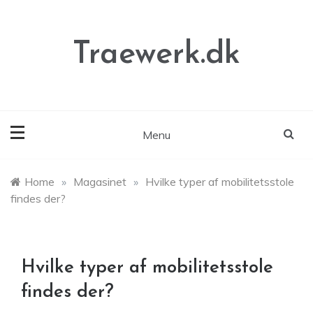
Skip
to
content
Traewerk.dk
Menu
Home
»
Magasinet
»
Hvilke typer af mobilitetsstole
findes der?
Hvilke typer af mobilitetsstole
findes der?