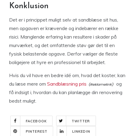
Konklusion
Det er i princippet muligt selv at sandblæse sit hus,
men opgaven er krævende og indebærer en række
risici. Manglende erfaring kan resultere i skader på
murværket, og det omfattende støv gør det til en
fysisk belastende opgave. Derfor vælger de fleste
boligejere at hyre en professionel til arbejdet.
Hvis du vil have en bedre idé om, hvad det koster, kan
du læse mere om
Sandblæsning pris
og
få indsigt i, hvordan du kan planlægge din renovering
bedst muligt.
FACEBOOK
TWITTER
PINTEREST
LINKEDIN