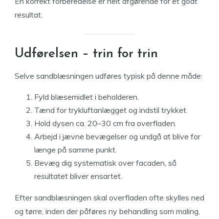
En korrekt forberedelse er helt afgørende for et godt
resultat.
Udførelsen – trin for trin
Selve sandblæsningen udføres typisk på denne måde:
Fyld blæsemidlet i beholderen.
Tænd for trykluftanlægget og indstil trykket.
Hold dysen ca. 20–30 cm fra overfladen.
Arbejd i jævne bevægelser og undgå at blive for
længe på samme punkt.
Bevæg dig systematisk over facaden, så
resultatet bliver ensartet.
Efter sandblæsningen skal overfladen ofte skylles ned
og tørre, inden der påføres ny behandling som maling,