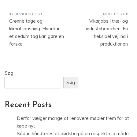
Indlægsnavigation
Grønne tage og
Vikarjobs i træ- og
klimatilpasning: Hvordan
industribranchen: En
et sedum tag kan gøre en
fleksibel vej ind i
forskel
produktionen
Søg
Søg
Recent Posts
Derfor vælger mange at renovere møbler frem for at
købe nyt
Sådan håndteres et dødsbo på en respektfuld måde