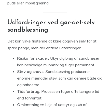
puds eller imprægnering.
Udfordringer ved gør-det-selv
sandblæsning
Det kan virke fristende at klare opgaven selv for at
spare penge, men der er flere udfordringer:
Risiko for skader:
Ukyndig brug af sandblæser
kan beskadige murværk og fuger permanent.
Støv og snavs:
Sandblæsning producerer
enorme mængder støv, som kan genere både dig
og naboerne.
Tidsforbrug:
Processen tager ofte længere tid
end forventet.
Omkostninger:
Leje af udstyr og køb af