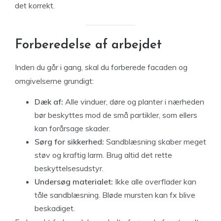
det korrekt.
Forberedelse af arbejdet
Inden du går i gang, skal du forberede facaden og
omgivelserne grundigt:
Dæk af:
Alle vinduer, døre og planter i nærheden
bør beskyttes mod de små partikler, som ellers
kan forårsage skader.
Sørg for sikkerhed:
Sandblæsning skaber meget
støv og kraftig larm. Brug altid det rette
beskyttelsesudstyr.
Undersøg materialet:
Ikke alle overflader kan
tåle sandblæsning. Bløde mursten kan fx blive
beskadiget.