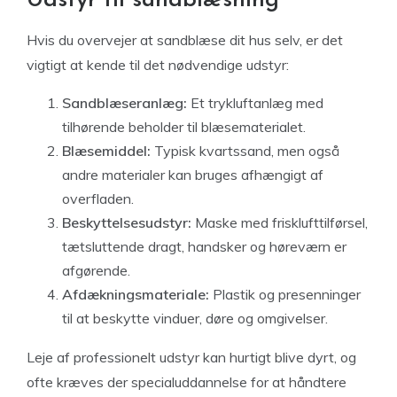
Udstyr til sandblæsning
Hvis du overvejer at sandblæse dit hus selv, er det
vigtigt at kende til det nødvendige udstyr:
Sandblæseranlæg:
Et trykluftanlæg med
tilhørende beholder til blæsematerialet.
Blæsemiddel:
Typisk kvartssand, men også
andre materialer kan bruges afhængigt af
overfladen.
Beskyttelsesudstyr:
Maske med frisklufttilførsel,
tætsluttende dragt, handsker og høreværn er
afgørende.
Afdækningsmateriale:
Plastik og presenninger
til at beskytte vinduer, døre og omgivelser.
Leje af professionelt udstyr kan hurtigt blive dyrt, og
ofte kræves der specialuddannelse for at håndtere