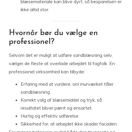
blæsemateriale kan blive dyrt, så besparelsen er
ikke altid stor.
Hvornår bør du vælge en
professionel?
Selvom det er muligt at udføre sandblæsning selv,
vælger de fleste at overlade arbejdet til fagfolk. En
professionel virksomhed kan tilbyde:
Erfaring med at vurdere, om murværket tåler
sandblæsning.
Korrekt valg af blæsemiddel og tryk, så
resultatet bliver pænt og ensartet.
Hurtig og effektiv udførelse.
Sikkerhed for, at arbejdet ikke skader facaden.
For mange boligejere er det både den tryggeste og