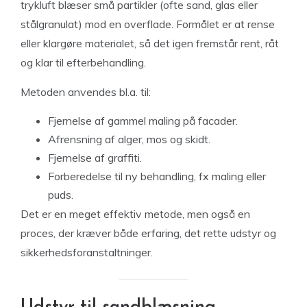
trykluft blæser små partikler (ofte sand, glas eller
stålgranulat) mod en overflade. Formålet er at rense
eller klargøre materialet, så det igen fremstår rent, råt
og klar til efterbehandling.
Metoden anvendes bl.a. til:
Fjernelse af gammel maling på facader.
Afrensning af alger, mos og skidt.
Fjernelse af graffiti.
Forberedelse til ny behandling, fx maling eller
puds.
Det er en meget effektiv metode, men også en
proces, der kræver både erfaring, det rette udstyr og
sikkerhedsforanstaltninger.