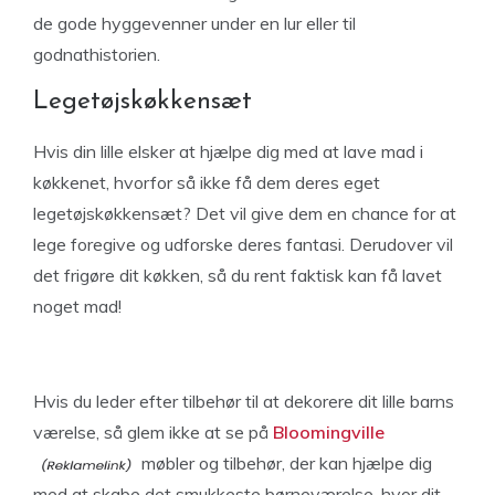
de gode hyggevenner under en lur eller til
godnathistorien.
Legetøjskøkkensæt
Hvis din lille elsker at hjælpe dig med at lave mad i
køkkenet, hvorfor så ikke få dem deres eget
legetøjskøkkensæt? Det vil give dem en chance for at
lege foregive og udforske deres fantasi. Derudover vil
det frigøre dit køkken, så du rent faktisk kan få lavet
noget mad!
Hvis du leder efter tilbehør til at dekorere dit lille barns
værelse, så glem ikke at se på
Bloomingville
møbler og tilbehør, der kan hjælpe dig
med at skabe det smukkeste børneværelse, hvor dit