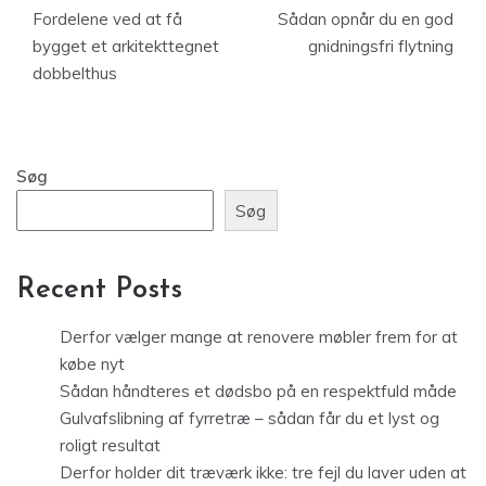
Fordelene ved at få
Sådan opnår du en god
bygget et arkitekttegnet
gnidningsfri flytning
dobbelthus
Søg
Søg
Recent Posts
Derfor vælger mange at renovere møbler frem for at
købe nyt
Sådan håndteres et dødsbo på en respektfuld måde
Gulvafslibning af fyrretræ – sådan får du et lyst og
roligt resultat
Derfor holder dit træværk ikke: tre fejl du laver uden at