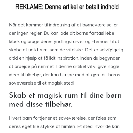
Når det kommer til indretning af et børneværelse, er
der ingen regler. Du kan lade dit barns fantasi løbe
løbsk og bruge deres yndlingsfarver og -temaer til at
skabe et unikt rum, som de vil elske. Det er selvfølgelig
altid en hjælp at få lidt inspiration, inden du begynder
at arbejde på rummet. I denne artikel vil vi give nogle
ideer til tilbehør, der kan hjælpe med at gøre dit barns
soveværelse til et magisk sted!
Skab et magisk rum til dine børn
med disse tilbehør.
Hvert barn fortjener et soveværelse, der føles som
deres eget lille stykke af himlen. Et sted, hvor de kan