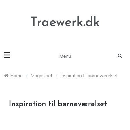
Skip
to
content
Traewerk.dk
Menu
Home
»
Magasinet
»
Inspiration til børneværelset
Inspiration til børneværelset