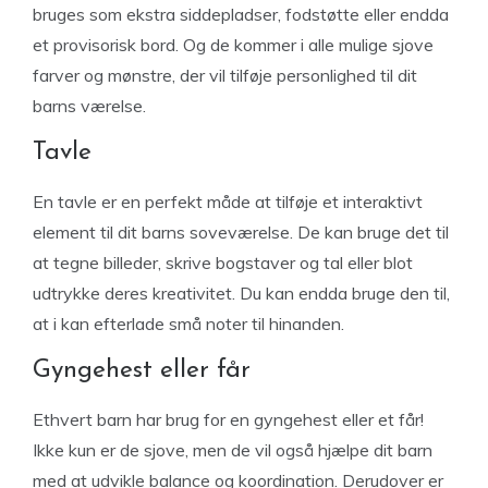
bruges som ekstra siddepladser, fodstøtte eller endda
et provisorisk bord. Og de kommer i alle mulige sjove
farver og mønstre, der vil tilføje personlighed til dit
barns værelse.
Tavle
En tavle er en perfekt måde at tilføje et interaktivt
element til dit barns soveværelse. De kan bruge det til
at tegne billeder, skrive bogstaver og tal eller blot
udtrykke deres kreativitet. Du kan endda bruge den til,
at i kan efterlade små noter til hinanden.
Gyngehest eller får
Ethvert barn har brug for en gyngehest eller et får!
Ikke kun er de sjove, men de vil også hjælpe dit barn
med at udvikle balance og koordination. Derudover er