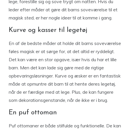
lege, forestille sig og sove trygt om natten. Hvis du
leder efter måder at gøre dit barns soveværelse til et
magisk sted, er her nogle ideer til at komme i gang.
Kurve og kasser til legetøj
En af de bedste måder at holde dit barns soveværelse
føles magisk er at sørge for, at det altid er ryddeligt.
Det kan være en stor opgave, især hvis du har et lille
barn. Men det kan lade sig gøre med de rigtige
opbevaringsløsninger. Kurve og æsker er en fantastisk
måde at opmuntre dit barn til at hente deres legetøj,
når de er færdige med at lege. Plus, de kan fungere
som dekorationsgenstande, når de ikke er i brug.
En puf ottoman
Puf ottomaner er både stilfulde og funktionelle. De kan