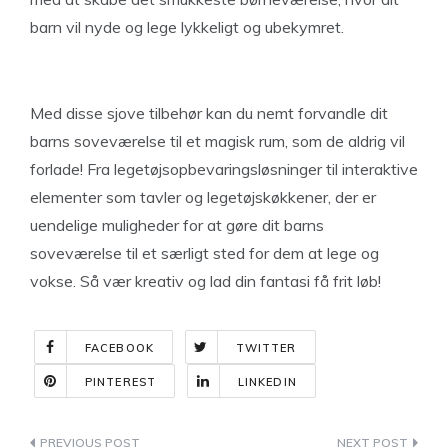
barn vil nyde og lege lykkeligt og ubekymret.
Med disse sjove tilbehør kan du nemt forvandle dit
barns soveværelse til et magisk rum, som de aldrig vil
forlade! Fra legetøjsopbevaringsløsninger til interaktive
elementer som tavler og legetøjskøkkener, der er
uendelige muligheder for at gøre dit barns
soveværelse til et særligt sted for dem at lege og
vokse. Så vær kreativ og lad din fantasi få frit løb!
FACEBOOK
TWITTER
PINTEREST
LINKEDIN
Indlægsnavigation