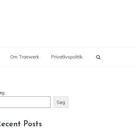
Om Traewerk
Privatlivspolitik
øg
Søg
ecent Posts