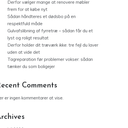
Derfor vælger mange at renovere møbler
frem for at købe nyt
Sådan håndteres et dødsbo på en
respektfuld måde
Gulvafslibning af fyrretræ – sådan får du et
lyst og roligt resultat
Derfor holder dit træværk ikke: tre fejl du laver
uden at vide det
Tagreparation før problemer vokser: sådan
tænker du som boligejer
Recent Comments
er er ingen kommentarer at vise.
rchives