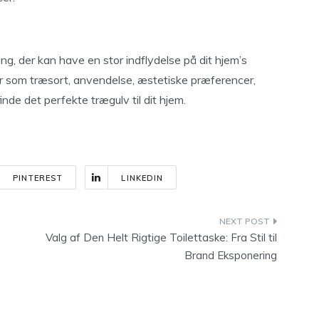
ing, der kan have en stor indflydelse på dit hjem’s
r som træsort, anvendelse, æstetiske præferencer,
nde det perfekte trægulv til dit hjem.
PINTEREST
LINKEDIN
Valg af Den Helt Rigtige Toilettaske: Fra Stil til
Brand Eksponering