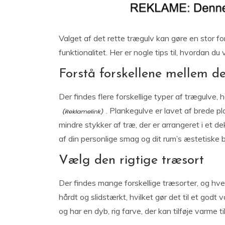
Valget af det rette trægulv kan gøre en stor f
funktionalitet. Her er nogle tips til, hvordan du 
Forstå forskellene mellem de
Der findes flere forskellige typer af trægulve, 
. Plankegulve er lavet af brede p
mindre stykker af træ, der er arrangeret i et d
af din personlige smag og dit rum’s æstetiske 
Vælg den rigtige træsort
Der findes mange forskellige træsorter, og hv
hårdt og slidstærkt, hvilket gør det til et godt
og har en dyb, rig farve, der kan tilføje varme ti