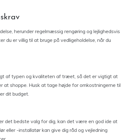
eskrav
ldelse, herunder regelmæssig rengøring og lejlighedsvis
r du er villig til at bruge på vedligeholdelse, når du
 af typen og kvaliteten af træet, så det er vigtigt at
er at shoppe. Husk at tage højde for omkostningerne til
er dit budget.
 er det bedste valg for dig, kan det være en god ide at
 eller -installatør kan give dig råd og vejledning
er.