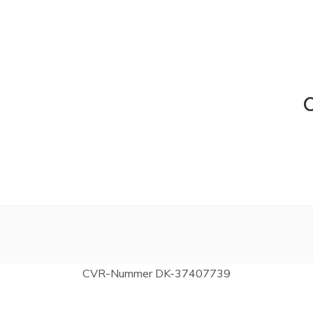
C
CVR-Nummer DK-37407739