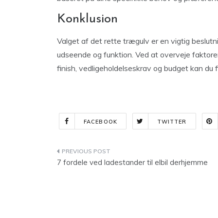
Konklusion
Valget af det rette trægulv er en vigtig beslutn
udseende og funktion. Ved at overveje faktore
finish, vedligeholdelseskrav og budget kan du fi
FACEBOOK
TWITTER
Indlægsnavigation
7 fordele ved ladestander til elbil derhjemme