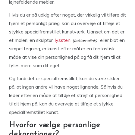
iøjnefaldende møbler.
Hvis du er på udkig efter noget, der virkelig vil tilføre dit
hjem et personligt præg, kan du overveje at tilføje et
stykke specialfremstillet kunstværk. Uanset om det er
et maleri, en skulptur,
lyssten
eller blot en
simpel tegning, er kunst efter mål er en fantastisk
måde at vise din personlighed på og få dit hjem til at
føles mere som dit eget.
Og fordi det er specialfremstillet, kan du være sikker
på, at ingen andre vil have noget lignende. Så hvis du
leder efter en måde at tilføje et strejf af personlighed
til dit hjem på, kan du overveje at tilføje et stykke
specialfremstillet kunst.
Hvorfor vælge personlige
dekorationer?