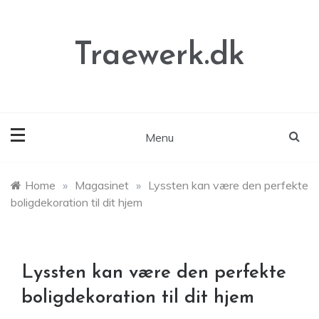
Skip
to
content
Traewerk.dk
Menu
Home
»
Magasinet
»
Lyssten kan være den perfekte
boligdekoration til dit hjem
Lyssten kan være den perfekte
boligdekoration til dit hjem