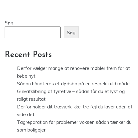
Søg
Søg
Recent Posts
Derfor vælger mange at renovere møbler frem for at
købe nyt
Sådan håndteres et dødsbo på en respektfuld måde
Gulvafslibning af fyrretræ – sådan får du et lyst og
roligt resultat
Derfor holder dit træværk ikke: tre fejl du laver uden at
vide det
Tagreparation før problemer vokser: sådan tænker du
som boligejer