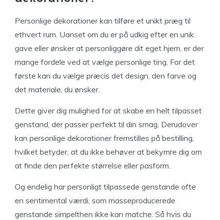
Personlige dekorationer kan tilføre et unikt præg til
ethvert rum. Uanset om du er på udkig efter en unik
gave eller ønsker at personliggøre dit eget hjem, er der
mange fordele ved at vælge personlige ting. For det
første kan du vælge præcis det design, den farve og
det materiale, du ønsker.
Dette giver dig mulighed for at skabe en helt tilpasset
genstand, der passer perfekt til din smag. Derudover
kan personlige dekorationer fremstilles på bestilling,
hvilket betyder, at du ikke behøver at bekymre dig om
at finde den perfekte størrelse eller pasform.
Og endelig har personligt tilpassede genstande ofte
en sentimental værdi, som masseproducerede
genstande simpelthen ikke kan matche. Så hvis du