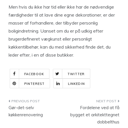
Men hvis du ikke har tid eller ikke har de nødvendige
færdigheder til at lave dine egne dekorationer, er der
masser af forhandlere, der tilbyder personlig
boligindretning. Uanset om du er på udkig efter
brugerdefineret vægkunst eller personligt
køkkentilbehør, kan du med sikkerhed finde det, du
leder efter, i en af disse butikker.
FACEBOOK
TWITTER
PINTEREST
LINKEDIN
Indlægsnavigation
Gør-det-selv
Fordelene ved at få
køkkenrenovering
bygget et arkitekttegnet
dobbelthus