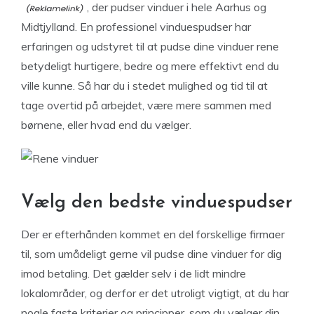
, der pudser vinduer i hele Aarhus og
Midtjylland. En professionel vinduespudser har
erfaringen og udstyret til at pudse dine vinduer rene
betydeligt hurtigere, bedre og mere effektivt end du
ville kunne. Så har du i stedet mulighed og tid til at
tage overtid på arbejdet, være mere sammen med
børnene, eller hvad end du vælger.
Vælg den bedste vinduespudser
Der er efterhånden kommet en del forskellige firmaer
til, som umådeligt gerne vil pudse dine vinduer for dig
imod betaling. Det gælder selv i de lidt mindre
lokalområder, og derfor er det utroligt vigtigt, at du har
nogle faste kriterier og principper, som du vælger din