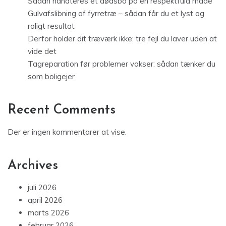
Sådan håndteres et dødsbo på en respektfuld måde
Gulvafslibning af fyrretræ – sådan får du et lyst og
roligt resultat
Derfor holder dit træværk ikke: tre fejl du laver uden at
vide det
Tagreparation før problemer vokser: sådan tænker du
som boligejer
Recent Comments
Der er ingen kommentarer at vise.
Archives
juli 2026
april 2026
marts 2026
februar 2026