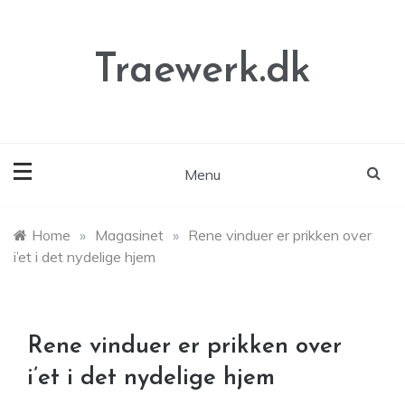
Skip
to
content
Traewerk.dk
Menu
Home
»
Magasinet
»
Rene vinduer er prikken over
i’et i det nydelige hjem
Rene vinduer er prikken over
i’et i det nydelige hjem