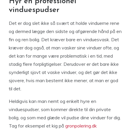
Hyr en professionel
vinduespudser
Det er dog slet ikke så svært at holde vinduerne rene
og dermed lægge den sidste og afgørende hånd på en
fin og ren bolig. Det kræver bare en vinduesvask. Det
kræver dog også, at man vasker sine vinduer ofte, og
det kan for mange være problematisk i en tid, med
stadig flere forpligtigelser. Derudover er det bare ikke
synderligt sjovt at vaske vinduer, og det gør det ikke
sjovere, hvis man bestemt ikke mener, at man er god
til det.
Heldigvis kan man nemt og enkelt hyre en
vinduespudser, som kommer direkte til din private
bolig, og som med glæde vil pudse dine vinduer for dig.
Tag for eksempel et kig på
gronpolering.dk