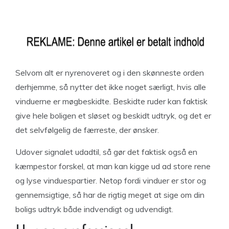
Selvom alt er nyrenoveret og i den skønneste orden
derhjemme, så nytter det ikke noget særligt, hvis alle
vinduerne er møgbeskidte. Beskidte ruder kan faktisk
give hele boligen et sløset og beskidt udtryk, og det er
det selvfølgelig de færreste, der ønsker.
Udover signalet udadtil, så gør det faktisk også en
kæmpestor forskel, at man kan kigge ud ad store rene
og lyse vinduespartier. Netop fordi vinduer er stor og
gennemsigtige, så har de rigtig meget at sige om din
boligs udtryk både indvendigt og udvendigt.