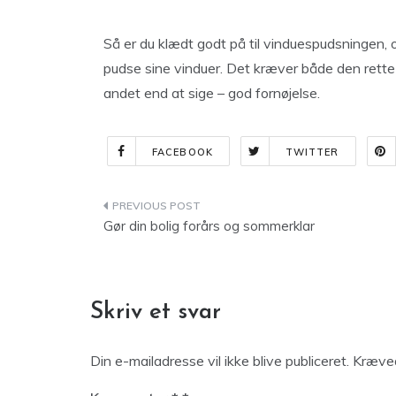
Så er du klædt godt på til vinduespudsningen, o
pudse sine vinduer. Det kræver både den rette t
andet end at sige – god fornøjelse.
FACEBOOK
TWITTER
Indlægsnavigation
Gør din bolig forårs og sommerklar
Skriv et svar
Din e-mailadresse vil ikke blive publiceret.
Kræved