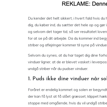
Du kender det helt sikkert, i hvert fald hvis du
dig, du køber ind, du sætter det hele op og gø
og selvom det tager tid, så ser resultatet loven
for at se på dit arbejde. Da du kommer ind beg
striber og aflejringer kommer til syne på vindue
Selvom du synes, at du har taget dig dine forho
vinduer ligner, at de er blevet vasket i leverpos
undgå striber når du pudser vinduer.
1. Puds ikke dine vinduer når so
Foråret er endelig kommet og solen er begyndt
der kan få lyst at få slået græsset, klippet h
stoppe med omgående, hvis du vil undgå stribed