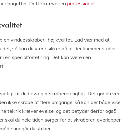
riber bagefter. Dette kræver en
professionel
valitet
øb en vinduesskraber i høj kvalitet. Lad vær med at
u det, så kan du være sikker på at der kommer striber
r i en specialforretning. Det kan være i en
t.
 vigtigt at du bevæger skraberen rigtigt. Det gør du ved
den ikke skrabe af flere omgange, så kan der både vise
enne teknik kræver øvelse, og det betyder derfor også
der skal du hele tiden sørger for at skraberen overlapper
måde undgår du striber.