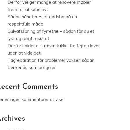
Derfor vælger mange at renovere møbler
frem for at købe nyt
Sådan håndteres et dødsbo på en
respektfuld måde
Gulvafslibning af fyrretræ – sådan får du et
lyst og roligt resultat
Derfor holder dit træværk ikke: tre fejl du laver
uden at vide det
Tagreparation før problemer vokser: sådan
tænker du som boligejer
Recent Comments
er er ingen kommentarer at vise.
rchives