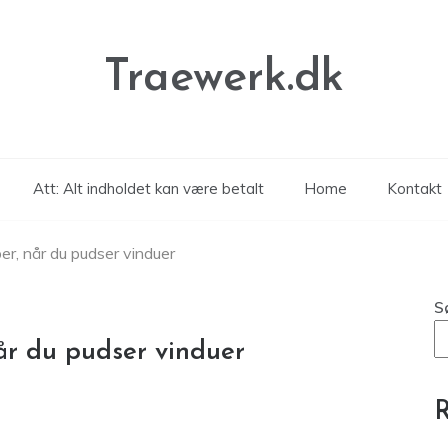
Traewerk.dk
Att: Alt indholdet kan være betalt
Home
Kontakt
er, når du pudser vinduer
S
år du pudser vinduer
R