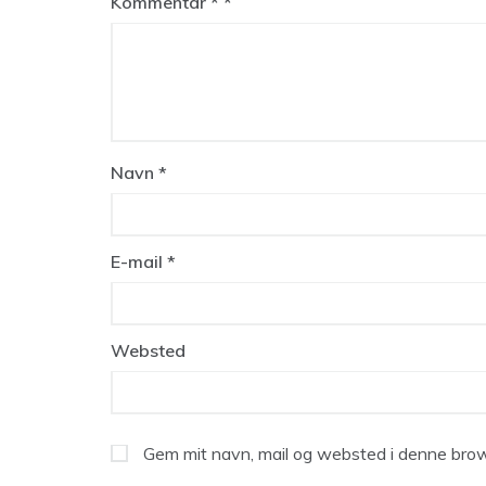
Kommentar
*
Navn
*
E-mail
*
Websted
Gem mit navn, mail og websted i denne brow