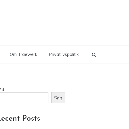
Om Traewerk
Privatlivspolitik
øg
Søg
ecent Posts