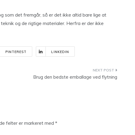
g som det fremgår, så er det ikke altid bare lige at
eknik og de rigtige materialer. Herfra er der ikke
PINTEREST
LINKEDIN
Brug den bedste emballage ved flytning
e felter er markeret med
*