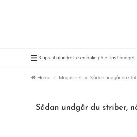
Skip
to
content
3 tips til at indrette en bolig på et lavt budget
Home
»
Magasinet
»
Sådan undgår du strib
Sådan undgår du striber, n