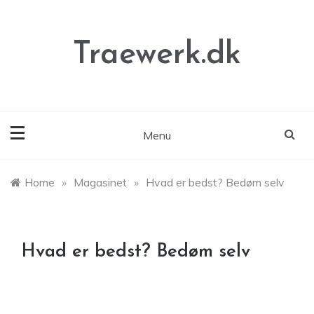
Skip
to
content
Traewerk.dk
Menu
Home
»
Magasinet
»
Hvad er bedst? Bedøm selv
Hvad er bedst? Bedøm selv