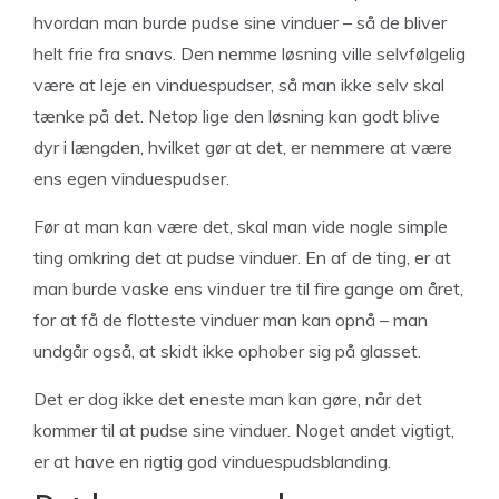
hvordan man burde pudse sine vinduer – så de bliver
helt frie fra snavs. Den nemme løsning ville selvfølgelig
være at leje en vinduespudser, så man ikke selv skal
tænke på det. Netop lige den løsning kan godt blive
dyr i længden, hvilket gør at det, er nemmere at være
ens egen vinduespudser.
Før at man kan være det, skal man vide nogle simple
ting omkring det at pudse vinduer. En af de ting, er at
man burde vaske ens vinduer tre til fire gange om året,
for at få de flotteste vinduer man kan opnå – man
undgår også, at skidt ikke ophober sig på glasset.
Det er dog ikke det eneste man kan gøre, når det
kommer til at pudse sine vinduer. Noget andet vigtigt,
er at have en rigtig god vinduespudsblanding.