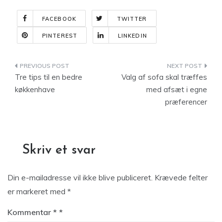
FACEBOOK
TWITTER
PINTEREST
LINKEDIN
Indlægsnavigation
Tre tips til en bedre
Valg af sofa skal træffes
køkkenhave
med afsæt i egne
præferencer
Skriv et svar
Din e-mailadresse vil ikke blive publiceret.
Krævede felter
er markeret med
*
Kommentar
*