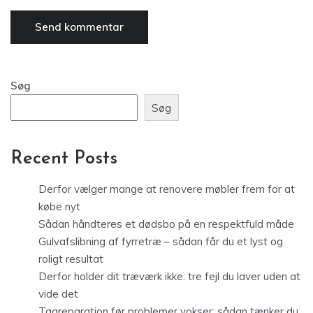
Søg
Søg
Recent Posts
Derfor vælger mange at renovere møbler frem for at
købe nyt
Sådan håndteres et dødsbo på en respektfuld måde
Gulvafslibning af fyrretræ – sådan får du et lyst og
roligt resultat
Derfor holder dit træværk ikke: tre fejl du laver uden at
vide det
Tagreparation før problemer vokser: sådan tænker du