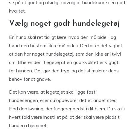
se på et godt og alsidigt udvalg af hundekurve i en god
kvalitet.
Vælg noget godt hundelegetøj
En hund skal ret tidligt lære, hvad den må bide i, og
hvad den bestemt ikke må bide i. Derfor er det vigtigt,
at den har noget hundelegetøj, som den ikke er i tvivl
om, tilhører den. Legetøj af en god kvalitet er vigtigt
for hunden. Det gør den tryg, og det stimulerer dens
behov for at gnave.
Det kan være, at legetøjet skal ligge fast i
hundesengen, eller du opbevarer det et andet sted.
Find den løsning, der fungerer bedst i dit hjem. Du skal i
hvert fald være indstillet på, at der skal være plads til
hunden i hjemmet.