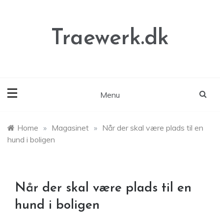
Skip
to
content
Traewerk.dk
Menu
Home
»
Magasinet
»
Når der skal være plads til en
hund i boligen
Når der skal være plads til en
hund i boligen