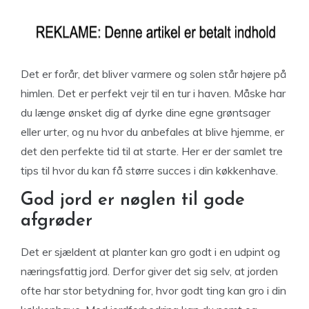
Det er forår, det bliver varmere og solen står højere på
himlen. Det er perfekt vejr til en tur i haven. Måske har
du længe ønsket dig af dyrke dine egne grøntsager
eller urter, og nu hvor du anbefales at blive hjemme, er
det den perfekte tid til at starte. Her er der samlet tre
tips til hvor du kan få større succes i din køkkenhave.
God jord er nøglen til gode
afgrøder
Det er sjældent at planter kan gro godt i en udpint og
næringsfattig jord. Derfor giver det sig selv, at jorden
ofte har stor betydning for, hvor godt ting kan gro i din