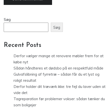
Søg
Søg
Recent Posts
Derfor vælger mange at renovere møbler frem for at
købe nyt
Sådan håndteres et dødsbo på en respektfuld måde
Gulvafslibning af fyrretræ – sådan får du et lyst og
roligt resultat
Derfor holder dit træværk ikke: tre fejl du laver uden at
vide det
Tagreparation før problemer vokser: sådan tænker du
som boligejer