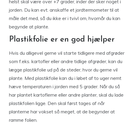
helst skal være over +7 grader, inder der sker noget i
jorden. Du kan evt. anskaffe et jordtermometer til at
måle det med, så du ikke er i tvivl om, hvornår du kan
begynde at plante.
Plastikfolie er en god hjælper
Hvis du alligevel gerne vil starte tidligere med afgrøder
som f.eks. kartofler eller andre tidlige afgrøder, kan du
lægge plastikfolie ud på de steder, hvor du gerne vil
plante. Med plastikfolie kan du i løbet af to uger nemt
hæve temperaturen i jorden med 5 grader. Når du så
har plantet kartoflerne eller andre planter, skal du lade
plastikfolien ligge. Den skal først tages af når
planterne har vokset så meget, at de begynder at
ramme folien.