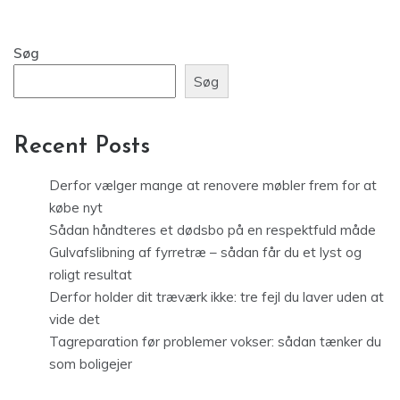
Søg
Søg
Recent Posts
Derfor vælger mange at renovere møbler frem for at
købe nyt
Sådan håndteres et dødsbo på en respektfuld måde
Gulvafslibning af fyrretræ – sådan får du et lyst og
roligt resultat
Derfor holder dit træværk ikke: tre fejl du laver uden at
vide det
Tagreparation før problemer vokser: sådan tænker du
som boligejer