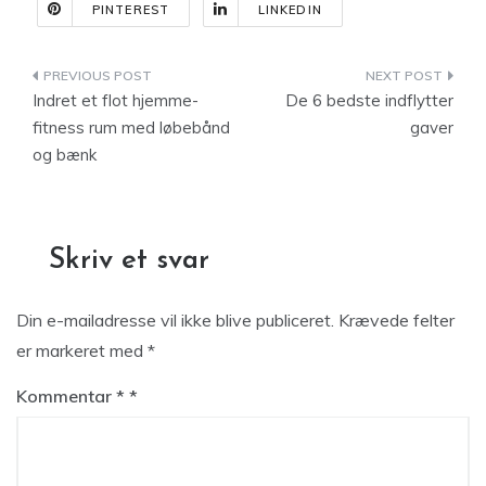
PINTEREST
LINKEDIN
Indlægsnavigation
Indret et flot hjemme-
De 6 bedste indflytter
fitness rum med løbebånd
gaver
og bænk
Skriv et svar
Din e-mailadresse vil ikke blive publiceret.
Krævede felter
er markeret med
*
Kommentar
*