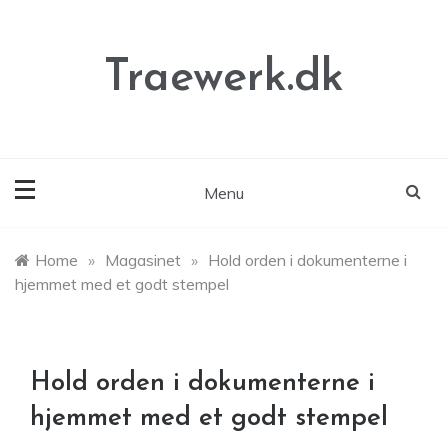
Skip
to
content
Traewerk.dk
Menu
Home
»
Magasinet
»
Hold orden i dokumenterne i
hjemmet med et godt stempel
Hold orden i dokumenterne i
hjemmet med et godt stempel