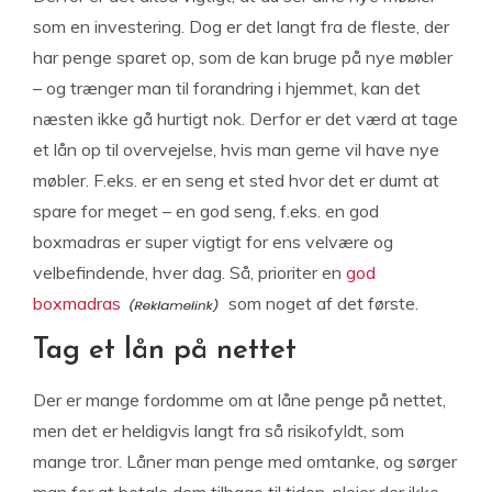
som en investering. Dog er det langt fra de fleste, der
har penge sparet op, som de kan bruge på nye møbler
– og trænger man til forandring i hjemmet, kan det
næsten ikke gå hurtigt nok. Derfor er det værd at tage
et lån op til overvejelse, hvis man gerne vil have nye
møbler. F.eks. er en seng et sted hvor det er dumt at
spare for meget – en god seng, f.eks. en god
boxmadras er super vigtigt for ens velvære og
velbefindende, hver dag. Så, prioriter en
god
boxmadras
som noget af det første.
Tag et lån på nettet
Der er mange fordomme om at låne penge på nettet,
men det er heldigvis langt fra så risikofyldt, som
mange tror. Låner man penge med omtanke, og sørger