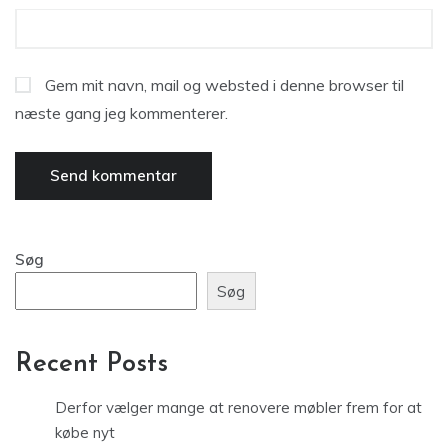
Gem mit navn, mail og websted i denne browser til
næste gang jeg kommenterer.
Søg
Søg
Recent Posts
Derfor vælger mange at renovere møbler frem for at
købe nyt