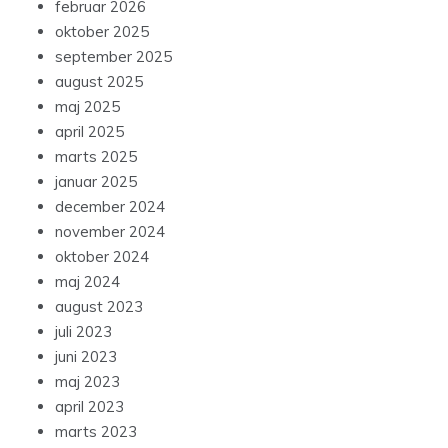
februar 2026
oktober 2025
september 2025
august 2025
maj 2025
april 2025
marts 2025
januar 2025
december 2024
november 2024
oktober 2024
maj 2024
august 2023
juli 2023
juni 2023
maj 2023
april 2023
marts 2023