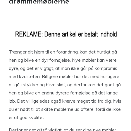
drømmemøblerne
Trænger dit hjem til en forandring, kan det hurtigt gå
hen og blive en dyr fornøjelse. Nye møbler kan være
dyre, og det er vigtigt, at man ikke går på kompromis
med kvaliteten. Billigere møbler har det med hurtigere
at gå i stykker og blive slidt, og derfor kan det godt gå
hen og blive en endnu dyrere fornøjelse på det lange
løb. Det vil ligeledes også kræve meget tid fra dig, hvis
du er nødt til at skifte møblerne ud oftere, fordi de ikke
er af god kvalitet.
Derfor er det altså vigtigt, at du ser dine nye møbler