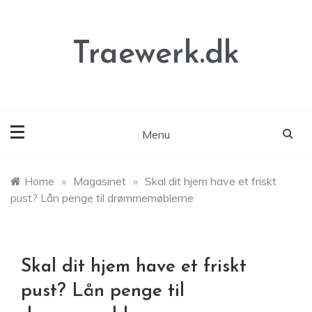
Skip
to
content
Traewerk.dk
Menu
Home
»
Magasinet
»
Skal dit hjem have et friskt
pust? Lån penge til drømmemøblerne
Skal dit hjem have et friskt
pust? Lån penge til