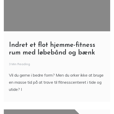
Indret et flot hjemme-fitness
rum med løbebånd og bænk
3 Min Reading
Vil du gerne i bedre form? Men du orker ikke at bruge
en masse tid på at trave til fitnesscenteret i tide og
utide? I