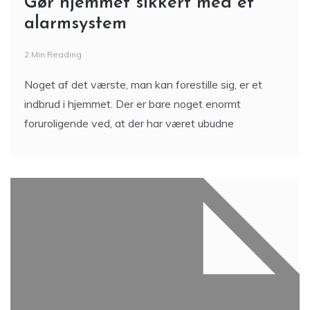
Gør hjemmet sikkert med et
alarmsystem
2 Min Reading
Noget af det værste, man kan forestille sig, er et
indbrud i hjemmet. Der er bare noget enormt
foruroligende ved, at der har været ubudne